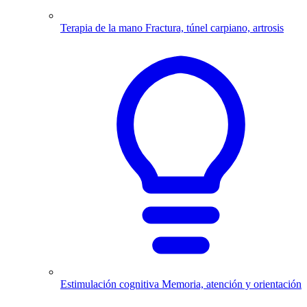
Terapia de la mano
Fractura, túnel carpiano, artrosis
Estimulación cognitiva
Memoria, atención y orientación