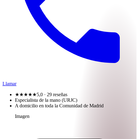
Llamar
★★★★★
5,0
· 29 reseñas
Especialista de la mano (URJC)
A domicilio en toda la Comunidad de Madrid
Imagen