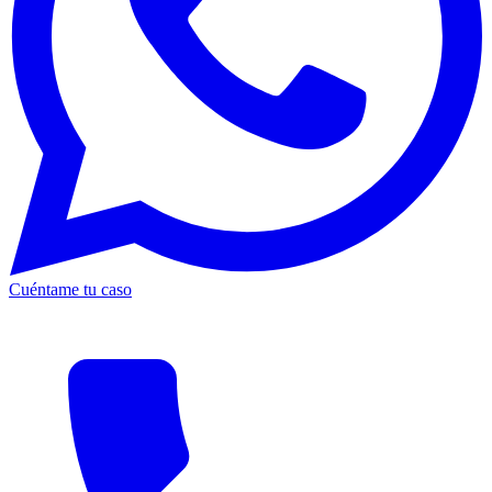
Cuéntame tu caso