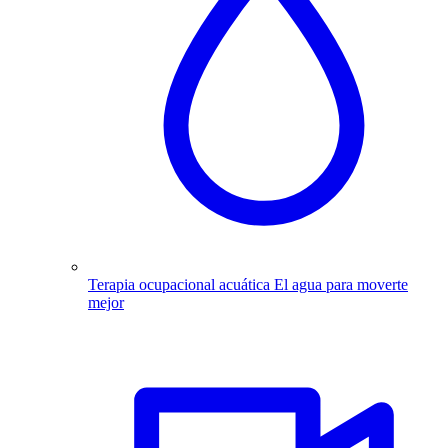
Terapia ocupacional acuática
El agua para moverte
mejor