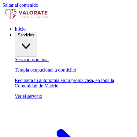
Saltar al contenido
Inicio
Servicios
Servicio principal
Terapia ocupacional a domicilio
Recupera tu autonomía en tu propia casa, en toda la
Comunidad de Madrid.
Ver el servicio