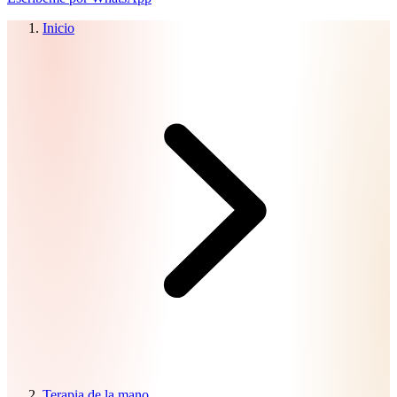
Inicio
Terapia de la mano