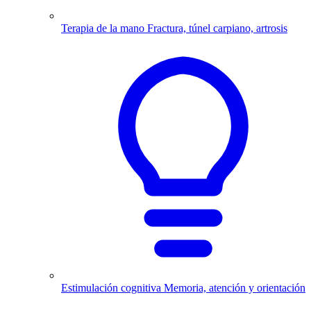
Terapia de la mano
Fractura, túnel carpiano, artrosis
Estimulación cognitiva
Memoria, atención y orientación