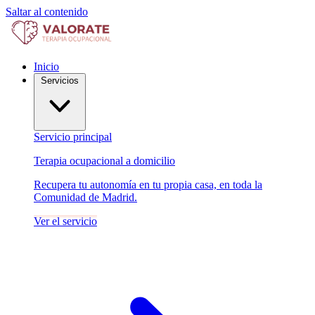
Saltar al contenido
Inicio
Servicios
Servicio principal
Terapia ocupacional a domicilio
Recupera tu autonomía en tu propia casa, en toda la
Comunidad de Madrid.
Ver el servicio