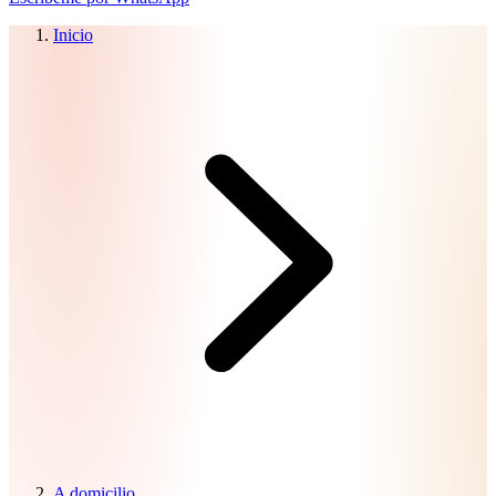
Inicio
A domicilio