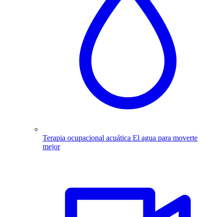
Terapia ocupacional acuática
El agua para moverte
mejor