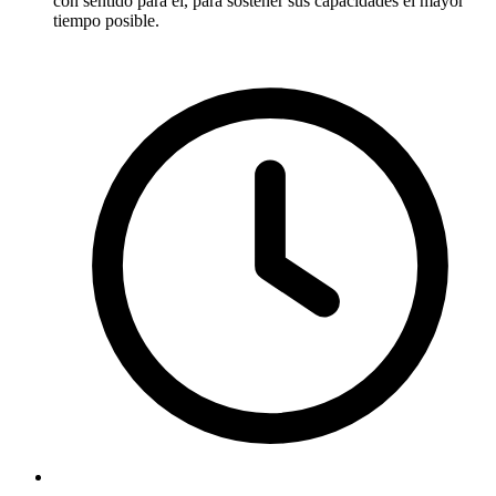
con sentido para él, para sostener sus capacidades el mayor
tiempo posible.