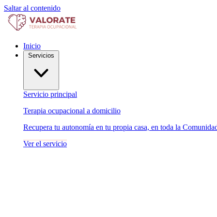
Saltar al contenido
Inicio
Servicios
Servicio principal
Terapia ocupacional a domicilio
Recupera tu autonomía en tu propia casa, en toda la Comunida
Ver el servicio