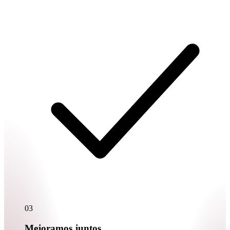
03
Mejoramos juntos