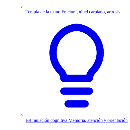
Terapia de la mano
Fractura, túnel carpiano, artrosis
Estimulación cognitiva
Memoria, atención y orientación