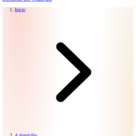
Inicio
A domicilio