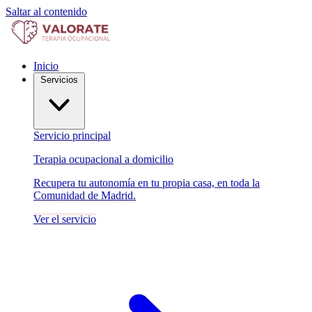
Saltar al contenido
Inicio
Servicios
Servicio principal
Terapia ocupacional a domicilio
Recupera tu autonomía en tu propia casa, en toda la
Comunidad de Madrid.
Ver el servicio