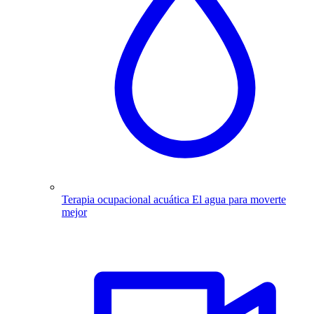
Terapia ocupacional acuática
El agua para moverte
mejor