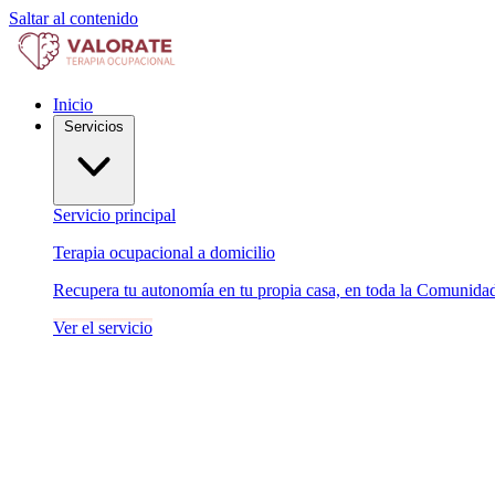
Saltar al contenido
Inicio
Servicios
Servicio principal
Terapia ocupacional a domicilio
Recupera tu autonomía en tu propia casa, en toda la Comunida
Ver el servicio