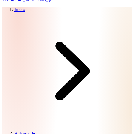
Inicio
A domicilio