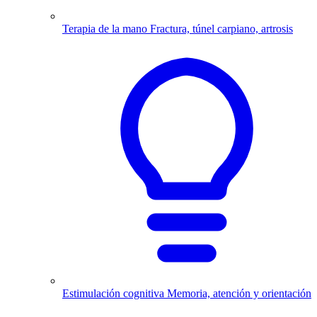
Terapia de la mano
Fractura, túnel carpiano, artrosis
Estimulación cognitiva
Memoria, atención y orientación