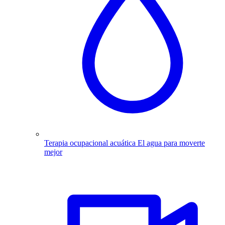
Terapia ocupacional acuática
El agua para moverte
mejor