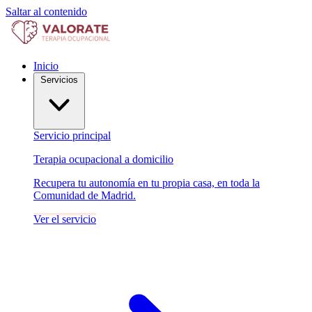
Saltar al contenido
Inicio
Servicios
Servicio principal
Terapia ocupacional a domicilio
Recupera tu autonomía en tu propia casa, en toda la
Comunidad de Madrid.
Ver el servicio