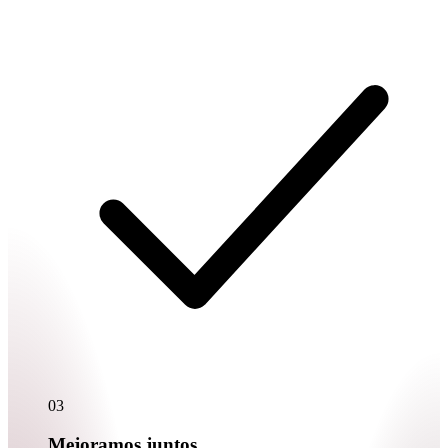
03
Mejoramos juntos