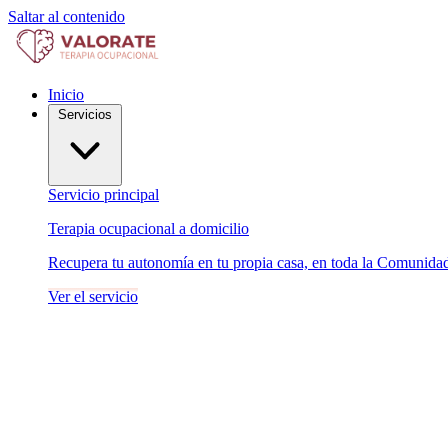
Saltar al contenido
Inicio
Servicios
Servicio principal
Terapia ocupacional a domicilio
Recupera tu autonomía en tu propia casa, en toda la Comunida
Ver el servicio