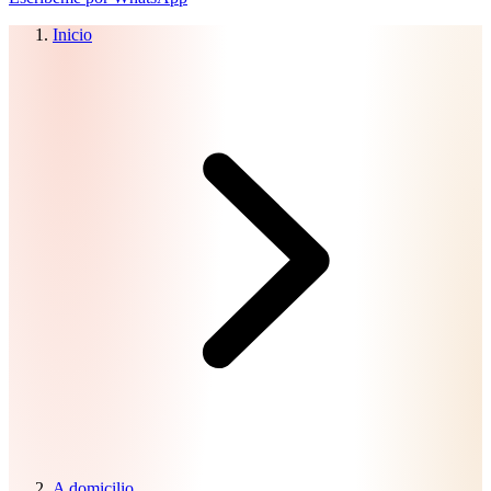
Inicio
A domicilio