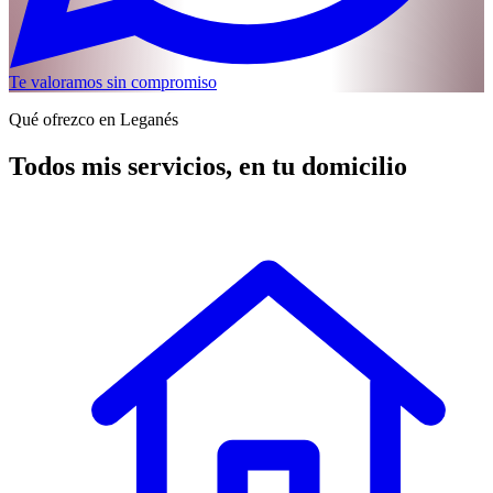
Te valoramos sin compromiso
Qué ofrezco en Leganés
Todos mis servicios, en tu domicilio