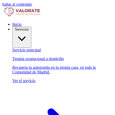
Saltar al contenido
Inicio
Servicios
Servicio principal
Terapia ocupacional a domicilio
Recupera tu autonomía en tu propia casa, en toda la
Comunidad de Madrid.
Ver el servicio