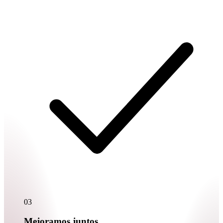
03
Mejoramos juntos