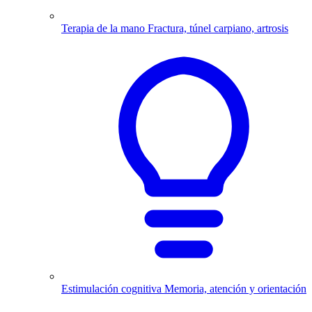
Terapia de la mano
Fractura, túnel carpiano, artrosis
Estimulación cognitiva
Memoria, atención y orientación