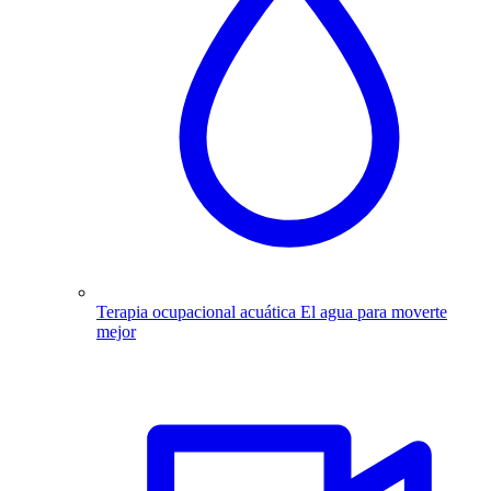
Terapia ocupacional acuática
El agua para moverte
mejor