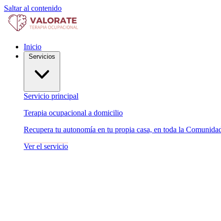
Saltar al contenido
Inicio
Servicios
Servicio principal
Terapia ocupacional a domicilio
Recupera tu autonomía en tu propia casa, en toda la Comunida
Ver el servicio