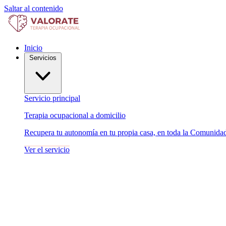
Saltar al contenido
Inicio
Servicios
Servicio principal
Terapia ocupacional a domicilio
Recupera tu autonomía en tu propia casa, en toda la Comunida
Ver el servicio